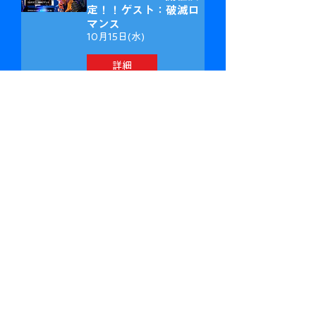
定！！ゲスト：破滅ロ
マンス
10月15日(水)
詳細
2025年10月17日(金) 大
阪心斎橋真心場（まほ
ろば）伊集院香織
（M1LKYWAY） 弾き
語りワンマン大阪
編 「救われたのは僕だ
った」
10月17日(金)
詳細
さらに表示