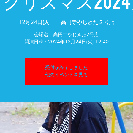
クリスマス202
12月24日(火)
  |  
高円寺やじきた２号店
会場名：高円寺やじきた2号店
開演日時：2024年12月24日(火) 19:40
受付が終了しました
他のイベントを見る