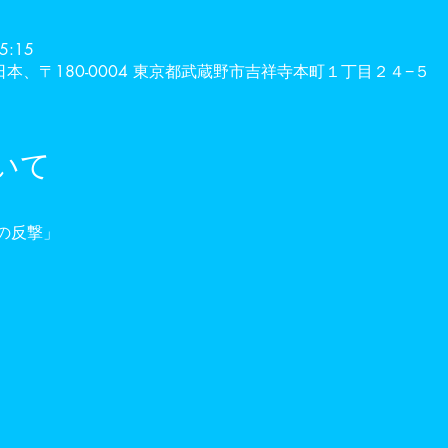
5:15
 , 日本、〒180-0004 東京都武蔵野市吉祥寺本町１丁目２４−５
いて
の反撃」 