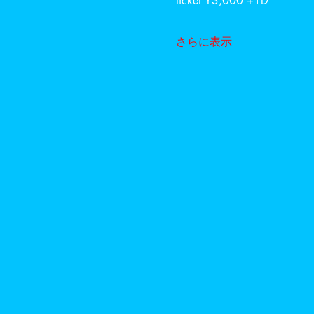
ticket ¥3,000 +1D
さらに表示