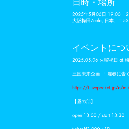
日時・場所
2025年5月06日 19:00 – 2
大阪梅田Zeela, 日本、〒5
イベントにつ
2025.05.06 火曜祝日 at.梅
三国未来企画 「 麗春に告ぐ
https://t.livepocket.jp/e/mi
【昼の部】
open 13:00 / start 13:30