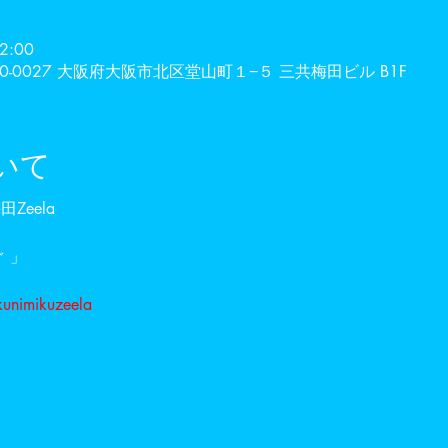
2:00
30-0027 大阪府大阪市北区堂山町１−５ 三共梅田ビル B1F
いて
田Zeela
 」
kunimikuzeela