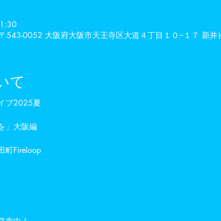
1:30
本、〒543-0052 大阪府大阪市天王寺区大道４丁目１０−１７ 新井ビ
いて
ブ2025夏
を」大阪編
Fireloop