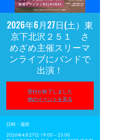
2026年6月27日(土）東
京下北沢２５１ さ
めざめ主催スリーマ
ンライブにバンドで
出演！
受付が終了しました
他のイベントを見る
日時・場所
2026年4月27日 19:00 – 23:00