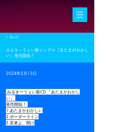
< Back
みるきーうぇい新シングル「あたまがおかし
い」発売開始！
2024年2月13日
 みるきーうぇい新CD 「あたまがおかし
い」 
発売開始！ 
1.あたまがおかしい
2.ボーダーライン
3.若者よ、聞け