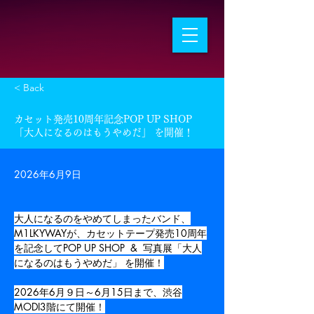
< Back
カセット発売10周年記念POP UP SHOP
「大人になるのはもうやめだ」 を開催！
2026年6月9日
大人になるのをやめてしまったバンド、
M1LKYWAYが、カセットテープ発売10周年
を記念してPOP UP SHOP  &  写真展「大人
になるのはもうやめだ」 を開催！
2026年6月９日～6月15日まで、渋谷
MODI3階にて開催！