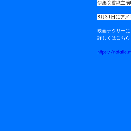
伊集院香織主演
8月31日にア
映画ナタリーに
詳しくはこちら
https://natali