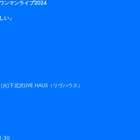
ワンマンライブ2024
しい」
日(火)下北沢LIVE HAUS（リヴハウス）
:30