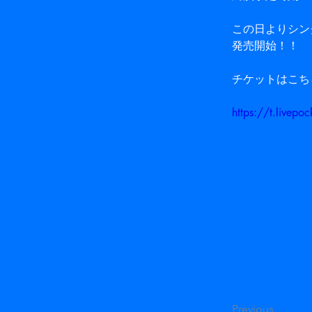
この日よりシン
発売開始！！
チケットはこち
https://t.livep
Previous