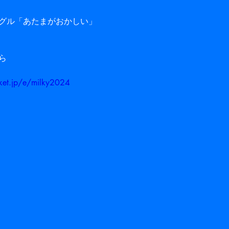
グル「あたまがおかしい」
ら
ocket.jp/e/milky2024