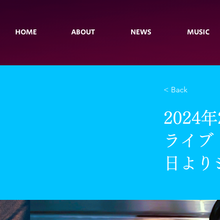
HOME
ABOUT
NEWS
MUSIC
< Back
2024
ライブ
日より