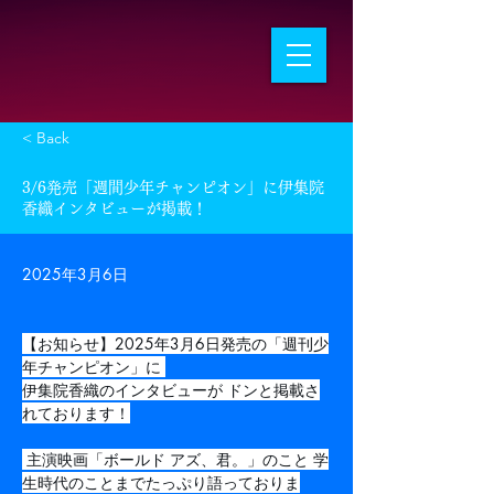
< Back
3/6発売「週間少年チャンピオン」に伊集院
香織インタビューが掲載！
2025年3月6日
【お知らせ】2025年3月6日発売の「週刊少
年チャンピオン」に 
伊集院香織のインタビューが ドンと掲載さ
れております！
 主演映画「ボールド アズ、君。」のこと 学
生時代のことまでたっぷり語っておりま